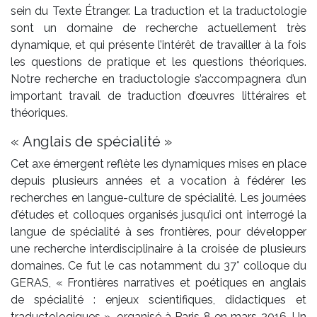
sein du Texte Étranger. La traduction et la traductologie
sont un domaine de recherche actuellement très
dynamique, et qui présente l’intérêt de travailler à la fois
les questions de pratique et les questions théoriques.
Notre recherche en traductologie s’accompagnera d’un
important travail de traduction d’œuvres littéraires et
théoriques.
« Anglais de spécialité »
Cet axe émergent reflète les dynamiques mises en place
depuis plusieurs années et a vocation à fédérer les
recherches en langue-culture de spécialité. Les journées
d’études et colloques organisés jusqu’ici ont interrogé la
langue de spécialité à ses frontières, pour développer
une recherche interdisciplinaire à la croisée de plusieurs
domaines. Ce fut le cas notamment du 37° colloque du
GERAS, « Frontières narratives et poétiques en anglais
de spécialité : enjeux scientifiques, didactiques et
traductologiques », organisé à Paris 8 en mars 2016. Un