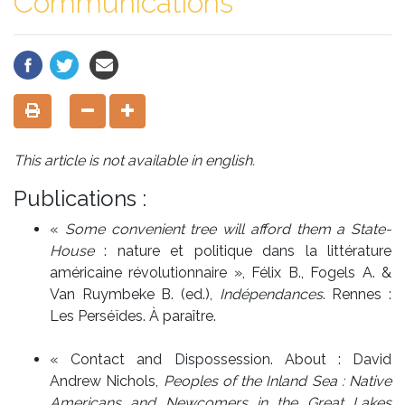
Communications
This article is not available in english.
Publications :
«
Some convenient tree will afford them a State-
House
: nature et politique dans la littérature
américaine révolutionnaire », Félix B., Fogels A. &
Van Ruymbeke B. (ed.),
Indépendances
. Rennes :
Les Perséïdes. À paraître.
« Contact and Dispossession. About : David
Andrew Nichols,
Peoples of the Inland Sea : Native
Americans and Newcomers in the Great Lakes