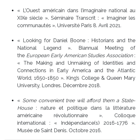
« L’Ouest américain dans l’imaginaire national au
XIXe siècle ». Séminaire Transcrit : « Imaginer les
communautés ». Université Paris 8. Avril 2021.
« Looking for Daniel Boone : Historians and the
National Legend ». Biannual Meeting of
the
European Early American Studies Association
:
« The Making and Unmaking of Identities and
Connections in Early America and the Atlantic
World, 1650-1850 ». King’s College & Queen Mary
University, Londres. Décembre 2018.
«
Some convenient tree will afford them a State-
House
: nature et politique dans la littérature
américaine révolutionnaire ». Colloque
international : « Indépendance(s) 2016-1776 ».
Musée de Saint Denis. Octobre 2016.