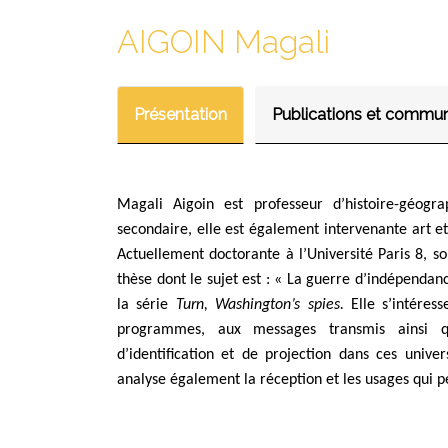
AIGOIN Magali
Présentation
Publications et commun
Magali Aigoin est professeur d’histoire-géogra
secondaire, elle est également intervenante art et 
Actuellement doctorante à l’Université Paris 8, 
thèse dont le sujet est : « La guerre d’indépenda
la série
Turn, Washington’s spies.
Elle s’intéress
programmes, aux messages transmis ainsi q
d’identification et de projection dans ces unive
analyse également la réception et les usages qui pe