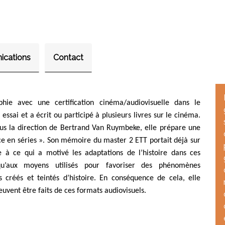
ications
Contact
phie avec une certification cinéma/audiovisuelle dans le
essai et a écrit ou participé à plusieurs livres sur le cinéma.
sous la direction de Bertrand Van Ruymbeke, elle prépare une
nce en séries ». Son mémoire du master 2 ETT portait déjà sur
e à ce qui a motivé les adaptations de l’histoire dans ces
u’aux moyens utilisés pour favoriser des phénomènes
rs créés et teintés d’histoire. En conséquence de cela, elle
uvent être faits de ces formats audiovisuels.