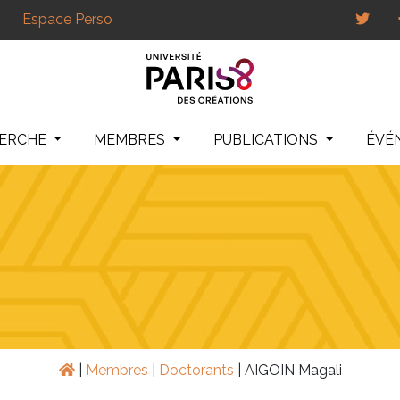
Espace Perso
HERCHE
MEMBRES
PUBLICATIONS
ÉVÉ
|
Membres
|
Doctorants
|
AIGOIN Magali