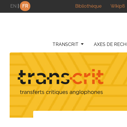
Panneau de gestion des cookies
EN
|
FR
Bibliothèque
Wikip8
TRANSCRIT
AXES DE REC