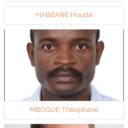
HABBANE Houda
MBOGUE Théophane