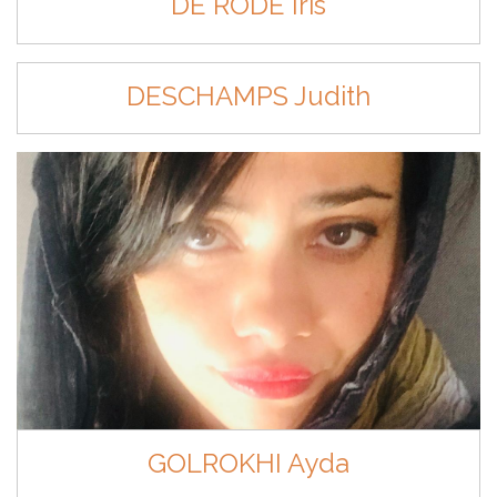
DE RODE Iris
DESCHAMPS Judith
GOLROKHI Ayda