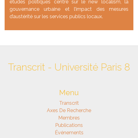
études politiques centré sur le new localism, la
gouvernance urbaine et l’impact des mesures
d’austérité sur les services publics locaux.
Transcrit - Université Paris 8
Menu
Transcrit
Axes De Recherche
Membres
Publications
Événements