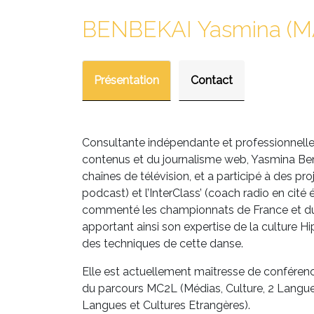
BENBEKAI Yasmina (M
Présentation
Contact
Consultante indépendante et professionnelle 
contenus et du journalisme web, Yasmina Benbe
chaînes de télévision, et a participé à des p
podcast) et l’InterClass’ (coach radio en cité
commenté les championnats de France et du 
apportant ainsi son expertise de la culture H
des techniques de cette danse.
Elle est actuellement maîtresse de conféren
du parcours MC2L (Médias, Culture, 2 Langu
Langues et Cultures Etrangères).