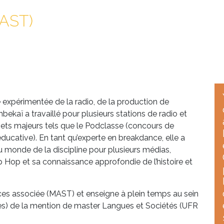
AST)
expérimentée de la radio, de la production de
kaï a travaillé pour plusieurs stations de radio et
rojets majeurs tels que le Podclasse (concours de
 éducative). En tant qu’experte en breakdance, elle a
monde de la discipline pour plusieurs médias,
ip Hop et sa connaissance approfondie de l’histoire et
ces associée (MAST) et enseigne à plein temps au sein
es) de la mention de master Langues et Sociétés (UFR