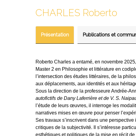
CHARLES Roberto
Présentation
Publications et commun
Roberto Charles a entamé, en novembre 2025, u
Master 2 en Philosophie et littérature en codi
l’intersection des études littéraires, de la phil
aux déplacements, aux identités et aux héritag
Sous la direction de la professeure Andrée-Ann
autofictifs de Dany Laferrière et de V. S. Naipa
l’étude de leurs œuvres, il interroge les modalit
narratives mises en œuvre pour penser l’expéri
Ses travaux s’inscrivent dans une perspective in
critiques de la subjectivité. Il s’intéresse part
esthétiques et politiques de la mise en récit de 