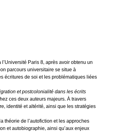
l’Université Paris 8, après avoir obtenu un
n parcours universitaire se situe à
les écritures de soi et les problématiques liées
igration et postcolonialité dans les écrits
hez ces deux auteurs majeurs. À travers
 identité et altérité, ainsi que les stratégies
la théorie de l’autofiction et les approches
ction et autobiographie, ainsi qu’aux enjeux