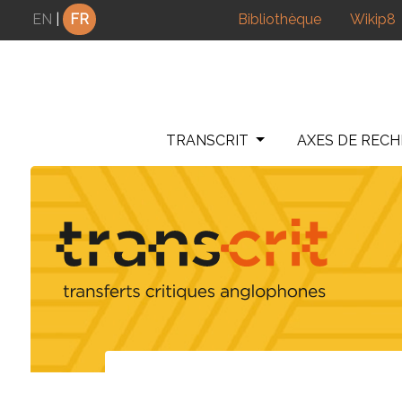
Panneau de gestion des cookies
EN
|
FR
Bibliothèque
Wikip8
TRANSCRIT
AXES DE REC