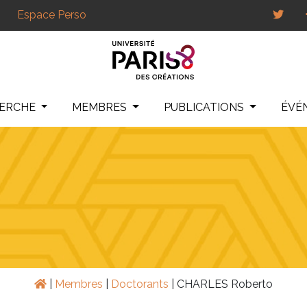
Espace Perso
HERCHE
MEMBRES
PUBLICATIONS
ÉVÉ
|
Membres
|
Doctorants
|
CHARLES Roberto