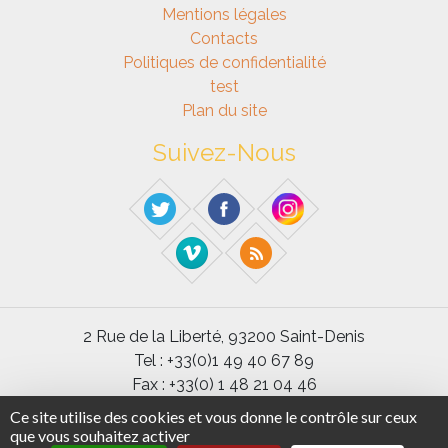
Mentions légales
Contacts
Politiques de confidentialité
test
Plan du site
Suivez-Nous
2 Rue de la Liberté, 93200 Saint-Denis
Tel : +33(0)1 49 40 67 89
Fax : +33(0) 1 48 21 04 46
Ce site utilise des cookies et vous donne le contrôle sur ceux
Université Paris 8 ©2020 - Tous droits réservés
que vous souhaitez activer