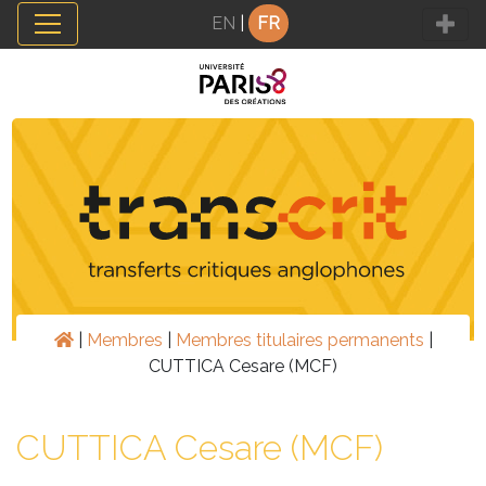
Panneau de gestion des cookies
EN
|
FR
|
Membres
|
Membres titulaires permanents
|
CUTTICA Cesare (MCF)
CUTTICA Cesare (MCF)