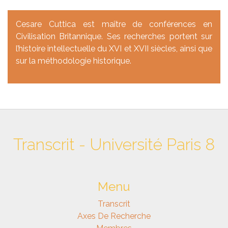
Cesare Cuttica est maître de conférences en
Civilisation Britannique. Ses recherches portent sur
l’histoire intellectuelle du XVI et XVII siècles, ainsi que
sur la méthodologie historique.
Transcrit - Université Paris 8
Menu
Transcrit
Axes De Recherche