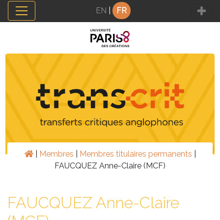
Panneau de gestion des cookies
EN
|
FR
|
Membres
|
Membres titulaires permanents
|
FAUCQUEZ Anne-Claire (MCF)
FAUCQUEZ Anne-Claire