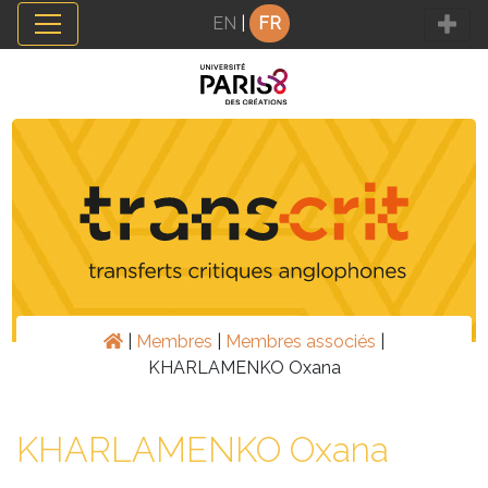
Panneau de gestion des cookies
EN
|
FR
|
Membres
|
Membres associés
|
KHARLAMENKO Oxana
KHARLAMENKO Oxana