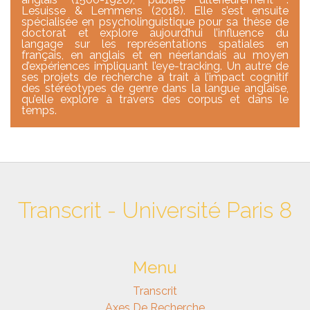
Lesuisse & Lemmens (2018). Elle s’est ensuite
spécialisée en psycholinguistique pour sa thèse de
doctorat et explore aujourd’hui l’influence du
langage sur les représentations spatiales en
français, en anglais et en néerlandais au moyen
d’expériences impliquant l’eye-tracking. Un autre de
ses projets de recherche a trait à l’impact cognitif
des stéréotypes de genre dans la langue anglaise,
qu’elle explore à travers des corpus et dans le
temps.
Transcrit - Université Paris 8
Menu
Transcrit
Axes De Recherche