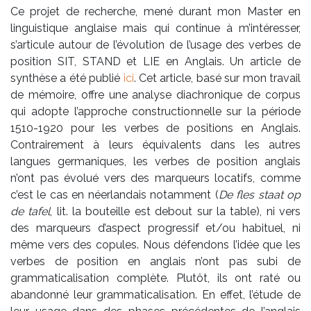
Ce projet de recherche, mené durant mon Master en
linguistique anglaise mais qui continue à m’intéresser,
s’articule autour de l’évolution de l’usage des verbes de
position SIT, STAND et LIE en Anglais. Un article de
synthèse a été publié
ici
. Cet article, basé sur mon travail
de mémoire, offre une analyse diachronique de corpus
qui adopte l’approche constructionnelle sur la période
1510-1920 pour les verbes de positions en Anglais.
Contrairement à leurs équivalents dans les autres
langues germaniques, les verbes de position anglais
n’ont pas évolué vers des marqueurs locatifs, comme
c’est le cas en néerlandais notamment (
De fles staat op
de tafel
, lit. la bouteille est debout sur la table), ni vers
des marqueurs d’aspect progressif et/ou habituel, ni
même vers des copules. Nous défendons l’idée que les
verbes de position en anglais n’ont pas subi de
grammaticalisation complète. Plutôt, ils ont raté ou
abandonné leur grammaticalisation. En effet, l’étude de