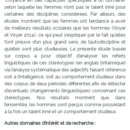
"croyance en des capacités spécifiques à un domaine"
selon laquelle les femmes n’ont pas le talent inné pour
certaines des disciplines considérées. Par ailleurs, des
études montrent que les femmes ont tendance à avoir
de meilleurs résultats scolaires que les hommes (Voyer
et Voyer 2014), ce qui peut s’expliquer par le fait qu’elles
font preuve d’un plus grand sens de l’autodiscipline et
qu’elles sont plus studieuses. La présente étude basée
sur corpus a pour objectif d’analyser les reflets
linguistiques de ces stéréotypes (en anglais britannique)
via l’analyse systématique des adjectifs faisant référence
soit à l’intelligence, soit au comportement studieux dans
des corpus de deux périodes différentes afin de détecter
d’éventuels changements (linguistiques) concernant ces
stéréotypes. Nos résultats montrent que, dans
l’ensemble, les hommes sont perçus comme possédant
à la fois un talent inné et un comportement studieux.
Autres domaines d’intérêt et de recherche :