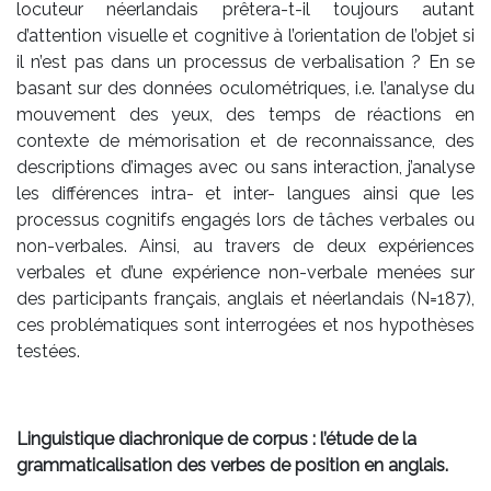
locuteur néerlandais prêtera-t-il toujours autant
d’attention visuelle et cognitive à l’orientation de l’objet si
il n’est pas dans un processus de verbalisation ? En se
basant sur des données oculométriques, i.e. l’analyse du
mouvement des yeux, des temps de réactions en
contexte de mémorisation et de reconnaissance, des
descriptions d’images avec ou sans interaction, j’analyse
les différences intra- et inter- langues ainsi que les
processus cognitifs engagés lors de tâches verbales ou
non-verbales. Ainsi, au travers de deux expériences
verbales et d’une expérience non-verbale menées sur
des participants français, anglais et néerlandais (N=187),
ces problématiques sont interrogées et nos hypothèses
testées.
Linguistique diachronique de corpus : l’étude de la
grammaticalisation des verbes de position en anglais.