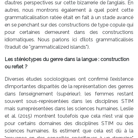
d’autres perspectives sur cette bizarrerie de l’anglais. En
autres, nous montrons également à quel point cette
grammaticalisation ratée était en fait à un stade avancé
en se penchant sur des constructions de type copule qui
pour certaines demeurent dans des constructions
idiomatiques. Nous parlons ici d’îlots grammaticalisés
(traduit de "grammaticalized islands").
Les stéréotypes du genre dans la langue : construction
ou reflet ?
Diverses études sociologiques ont confirmé l’existence
d’importantes disparités de la représentation des genres
dans l’enseignement (supérieur), les femmes restant
souvent sous-représentées dans les disciplines STIM
mais surreprésentées dans les sciences humaines. Leslie
et al. (2015) montrent toutefois que cela n’est vrai que
pour certains domaines des disciplines STIM ou des
sciences humaines. Ils estiment que cela est dû à la