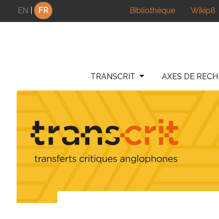
Panneau de gestion des cookies
EN
|
FR
Bibliothèque
Wikip8
TRANSCRIT
AXES DE REC