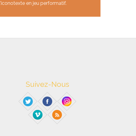
l’iconotexte en jeu performatif.
Suivez-Nous