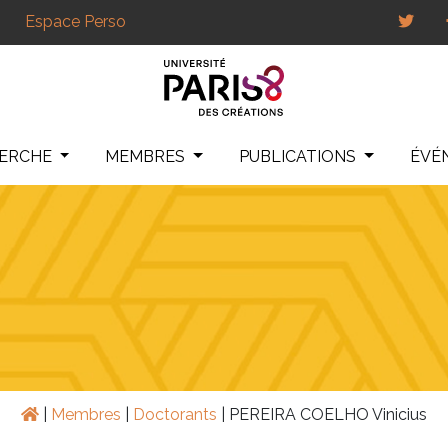
Espace Perso
HERCHE
MEMBRES
PUBLICATIONS
ÉVÉ
|
Membres
|
Doctorants
|
PEREIRA COELHO Vinicius