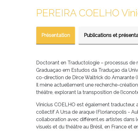
PEREIRA COELHO Vini
Présentation
Publications et présent
Doctorant en Traductologie – processus de r
Graduaçao em Estudos da Traduçao da Univers
co-direction de Dirce Waltrick do Amarante (
Il mène actuellement une recherche-création 
théâtre, explorant la transposition de l’iconot
Vinicius COELHO est également traducteur, ac
collectif A Ursa de araque (Florianopolis - Aub
collaboration avec différent.es artistes dans 
visuels et du théâtre au Brésil, en France et 