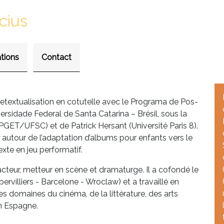
cius
ations
Contact
etextualisation en cotutelle avec le Programa de Pos-
idade Federal de Santa Catarina – Brésil, sous la
PGET/UFSC) et de Patrick Hersant (Université Paris 8).
autour de l’adaptation d’albums pour enfants vers le
exte en jeu performatif.
teur, metteur en scène et dramaturge. Il a cofondé le
ervilliers - Barcelone - Wroclaw) et a travaillé en
les domaines du cinéma, de la littérature, des arts
en Espagne.