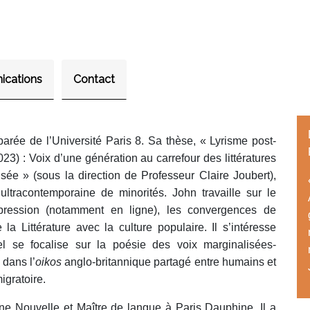
ications
Contact
arée de l’Université Paris 8. Sa thèse, « Lyrisme post-
23) : Voix d’une génération au carrefour des littératures
isée » (sous la direction de Professeur Claire Joubert),
e ultracontemporaine de minorités. John travaille sur le
expression (notamment en ligne), les convergences de
 la Littérature avec la culture populaire. Il s’intéresse
uel se
focalise sur la poésie des voix marginalisées-
 dans l’
oikos
anglo-britannique partagé entre humains et
igratoire
.
ne Nouvelle et Maître de langue à Paris Dauphine. Il a