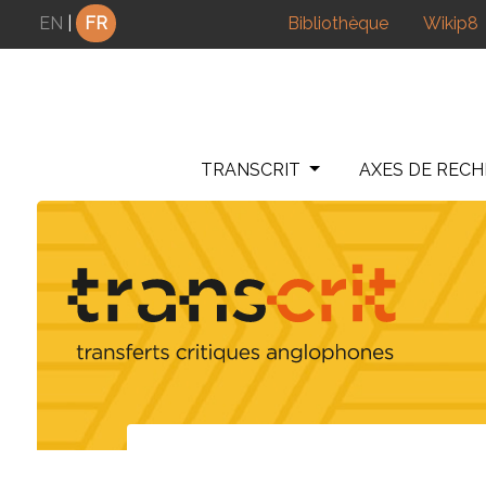
Panneau de gestion des cookies
EN
|
FR
Bibliothèque
Wikip8
TRANSCRIT
AXES DE REC