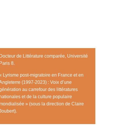
Docteur de Littérature comparée, Université
Paris 8.
«
Lyrisme post-migratoire en France et en
Angleterre (1997-2023) : Voix d’une
génération au carrefour des littératures
nationales et de la culture populaire
mondialisée » (sous la direction de Claire
Joubert).