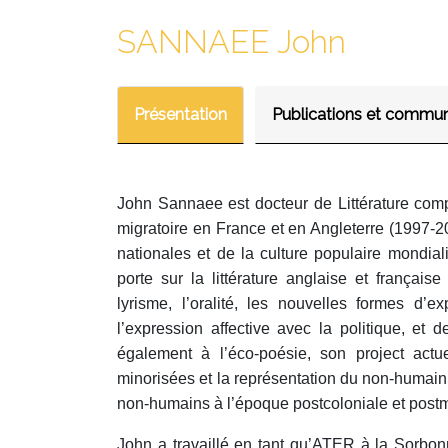
SANNAEE John
Présentation
Publications et commun
John Sannaee est docteur de Littérature comp
migratoire en France et en Angleterre (1997-20
nationales et de la culture populaire mondial
porte sur la littérature anglaise et français
lyrisme, l’oralité, les nouvelles formes d’
l’expression affective avec la politique, et de
également à l’éco-poésie, son project act
minorisées et la représentation du non-humain
non-humains à l’époque postcoloniale et postm
John a travaillé en tant qu’ATER à la Sorbon