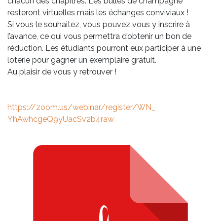
chacun des chapitres. Les bulles de champagne
resteront virtuelles mais les échanges conviviaux !
Si vous le souhaitez, vous pouvez vous y inscrire à
l’avance, ce qui vous permettra d’obtenir un bon de
réduction. Les étudiants pourront eux participer à une
loterie pour gagner un exemplaire gratuit.
Au plaisir de vous y retrouver !
https://zoom.us/webinar/
register/WN_
YhAwhcgeQ9yUacSv2b4raw