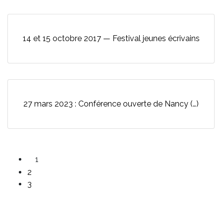
14 et 15 octobre 2017 — Festival jeunes écrivains
27 mars 2023 : Conférence ouverte de Nancy (…)
1
2
3