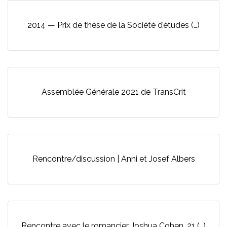
2014 — Prix de thèse de la Société d’études (…)
Assemblée Générale 2021 de TransCrit
Rencontre/discussion | Anni et Josef Albers
Rencontre avec le romancier Joshua Cohen, 21 (…)