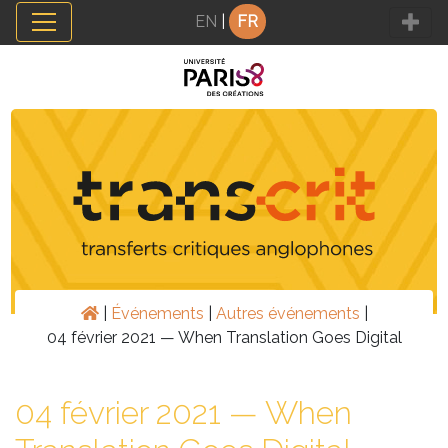
Panneau de gestion des cookies
EN
|
FR
|
Événements
|
Autres événements
|
04 février 2021 — When Translation Goes Digital
04 février 2021 — When