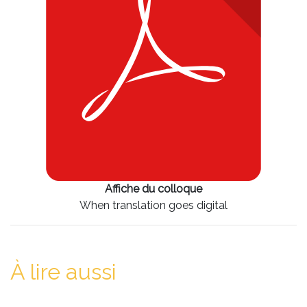
Affiche du colloque
When translation goes digital
À lire aussi