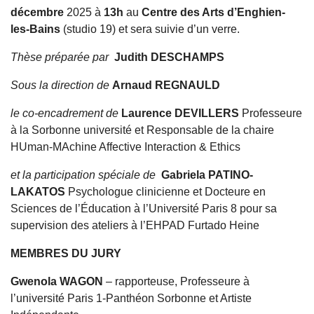
décembre
2025 à
13h
au
Centre des Arts d’Enghien-
les-Bains
(studio 19) et sera suivie d’un verre.
Thèse préparée par
Judith DESCHAMPS
Sous la direction de
Arnaud REGNAULD
le co-encadrement de
Laurence DEVILLERS
Professeure
à la Sorbonne université et Responsable de la chaire
HUman-MAchine Affective Interaction & Ethics
et la participation spéciale de
Gabriela PATINO-
LAKATOS
Psychologue clinicienne et Docteure en
Sciences de l’Éducation à l’Université Paris 8 pour sa
supervision des ateliers à l’EHPAD Furtado Heine
MEMBRES DU JURY
Gwenola WAGON
– rapporteuse, Professeure à
l’université Paris 1-Panthéon Sorbonne et Artiste