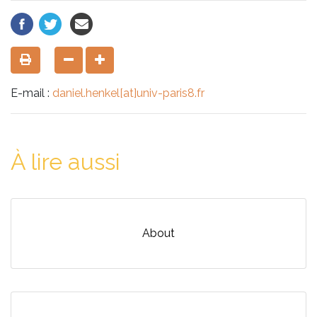
E-mail :
daniel.henkel[at]univ-paris8.fr
À lire aussi
About