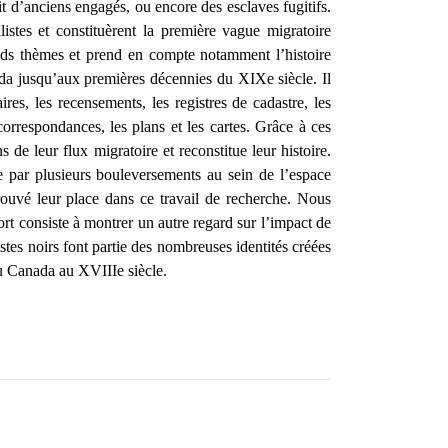
it d’anciens engagés, ou encore des esclaves fugitifs.
istes et constituèrent la première vague migratoire
rands thèmes et prend en compte notamment l’histoire
nada jusqu’aux premières décennies du XIXe siècle. Il
res, les recensements, les registres de cadastre, les
 correspondances, les plans et les cartes. Grâce à ces
 de leur flux migratoire et reconstitue leur histoire.
e par plusieurs bouleversements au sein de l’espace
rouvé leur place dans ce travail de recherche. Nous
rt consiste à montrer un autre regard sur l’impact de
stes noirs font partie des nombreuses identités créées
au Canada au XVIIIe siècle.