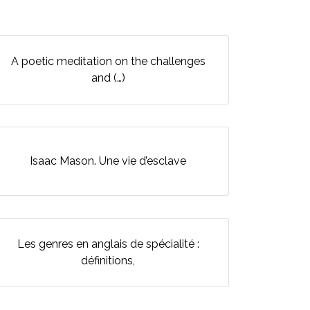
A poetic meditation on the challenges
and (…)
Isaac Mason. Une vie d’esclave
Les genres en anglais de spécialité :
définitions,