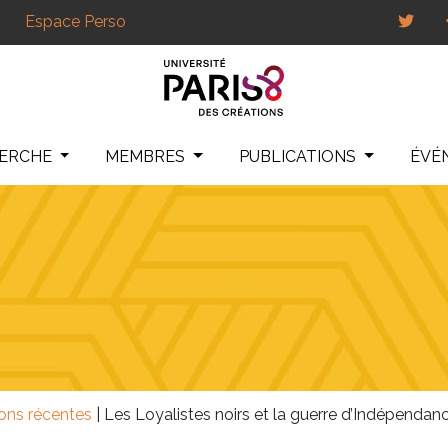
Espace Perso
HERCHE
MEMBRES
PUBLICATIONS
ÉVÉ
ions récentes
|
Les Loyalistes noirs et la guerre d’Indépendanc