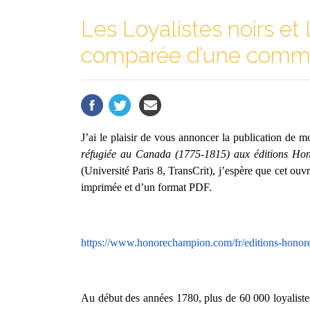
Les Loyalistes noirs et
comparée d’une commu
J’ai le plaisir de vous annoncer la publication de m
réfugiée au Canada (1775-1815) aux éditions Ho
(Université Paris 8, TransCrit), j’espère que cet ouv
imprimée et d’un format PDF.
https://www.honorechampion.
com/fr/editions-honor
Au début des années 1780, plus de 60 000 loyalistes 