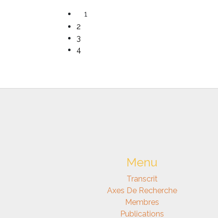
1
2
3
4
Menu
Transcrit
Axes De Recherche
Membres
Publications