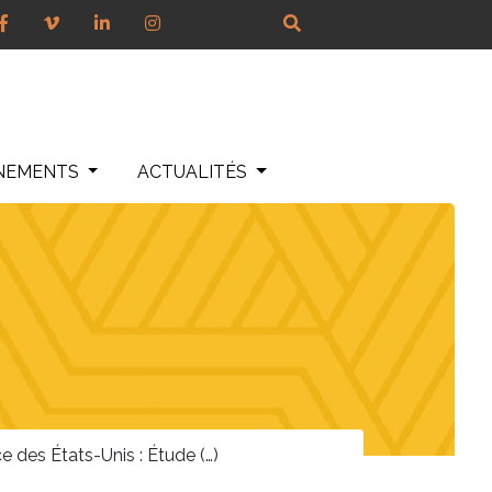
NEMENTS
ACTUALITÉS
e des États-Unis : Étude (…)