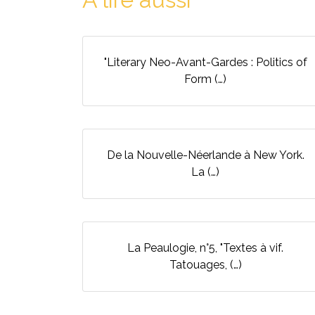
"Literary Neo-Avant-Gardes : Politics of
Form (…)
De la Nouvelle-Néerlande à New York.
La (…)
La Peaulogie, n°5, "Textes à vif.
Tatouages, (…)