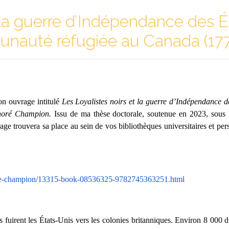
 la guerre d’Indépendance des É
nauté réfugiée au Canada (177
on ouvrage intitulé
Les Loyalistes noirs et la guerre d’Indépendance
noré Champion.
Issu de ma thèse doctorale, soutenue en 2023, sous
rage trouvera sa place au sein de vos bibliothèques universitaires et p
e-
champion/13315-book-08536325-
9782745363251.html
fuirent les États-Unis vers les colonies britanniques. Environ 8 000 d