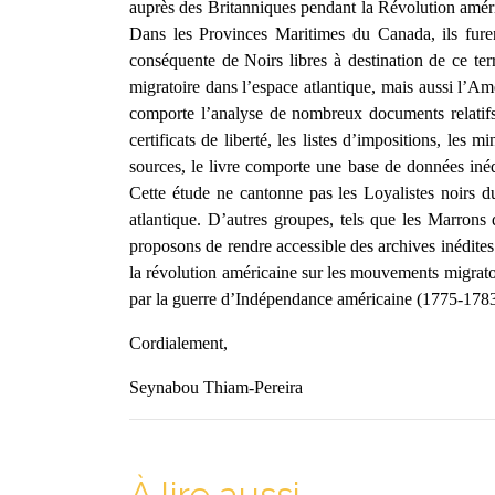
auprès des Britanniques pendant la Révolution américa
Dans les Provinces Maritimes du Canada, ils furent
conséquente de Noirs libres à destination de ce ter
migratoire dans l’espace atlantique, mais aussi l’Am
comporte l’analyse de nombreux documents relatifs au
certificats de liberté, les listes d’impositions, les
sources, le livre comporte une base de données inédit
Cette étude ne cantonne pas les Loyalistes noirs d
atlantique. D’autres groupes, tels que les Marrons
proposons de rendre accessible des archives inédites
la révolution américaine sur les mouvements migratoir
par la guerre d’Indépendance américaine (1775-1783)
Cordialement,
Seynabou Thiam-Pereira
À lire aussi