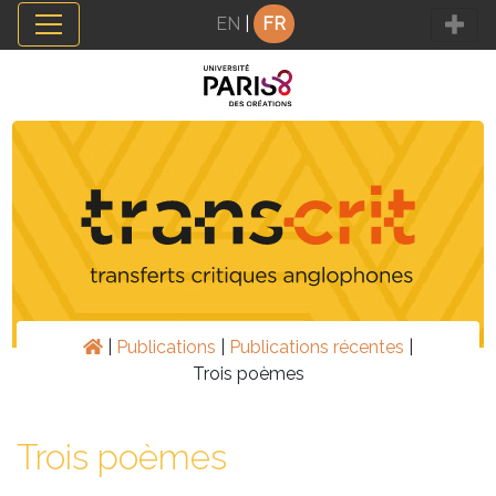
Panneau de gestion des cookies
EN
|
FR
|
Publications
|
Publications récentes
|
Trois poèmes
Trois poèmes