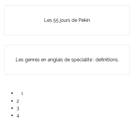
Les 55 jours de Pékin
Les genres en anglais de spécialité : définitions,
1
2
3
4