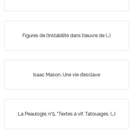
Figures de l’instabilité dans l’œuvre de (…)
Isaac Mason. Une vie d’esclave
La Peaulogie, n°5, "Textes à vif. Tatouages, (…)