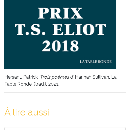
Hersant, Patrick.
Trois poèmes
d’ Hannah Sullivan, La
Table Ronde. (trad.), 2021.
À lire aussi