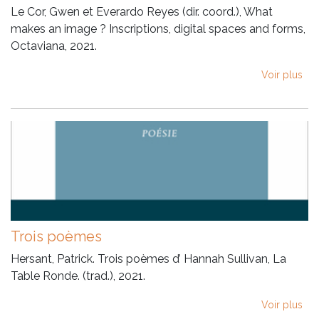
Le Cor, Gwen et Everardo Reyes (dir. coord.), What
makes an image ? Inscriptions, digital spaces and forms,
Octaviana, 2021.
Voir plus
Trois poèmes
Hersant, Patrick. Trois poèmes d’ Hannah Sullivan, La
Table Ronde. (trad.), 2021.
Voir plus