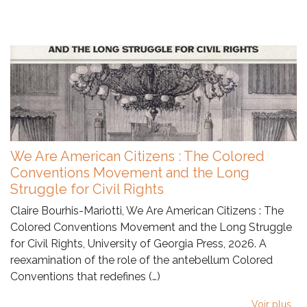
We Are American Citizens : The Colored
Conventions Movement and the Long
Struggle for Civil Rights
Claire Bourhis-Mariotti, We Are American Citizens : The
Colored Conventions Movement and the Long Struggle
for Civil Rights, University of Georgia Press, 2026. A
reexamination of the role of the antebellum Colored
Conventions that redefines (…)
Voir plus