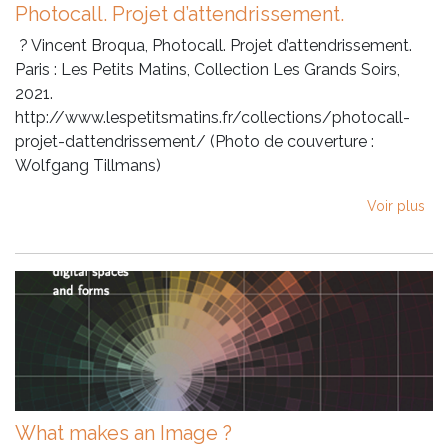
Photocall. Projet d’attendrissement.
? Vincent Broqua, Photocall. Projet d’attendrissement.
Paris : Les Petits Matins, Collection Les Grands Soirs,
2021.
http://www.lespetitsmatins.fr/collections/photocall-
projet-dattendrissement/ (Photo de couverture :
Wolfgang Tillmans)
Voir plus
What makes an Image ?