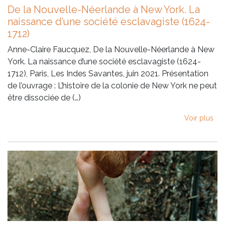
De la Nouvelle-Néerlande à New York. La
naissance d’une société esclavagiste (1624-
1712)
Anne-Claire Faucquez, De la Nouvelle-Néerlande à New
York. La naissance d’une société esclavagiste (1624-
1712), Paris, Les Indes Savantes, juin 2021. Présentation
de l’ouvrage : L’histoire de la colonie de New York ne peut
être dissociée de (…)
Voir plus