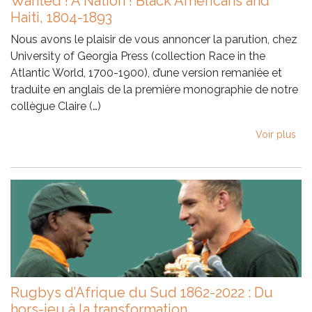
Wanted ! A Nation ! Black Americans and
Haiti, 1804-1893
Nous avons le plaisir de vous annoncer la parution, chez
University of Georgia Press (collection Race in the
Atlantic World, 1700-1900), d’une version remaniée et
traduite en anglais de la première monographie de notre
collègue Claire (…)
Voir plus
Rugbys d’Afrique du Sud 1862-2022 : Du
hors-jeu à la transformation