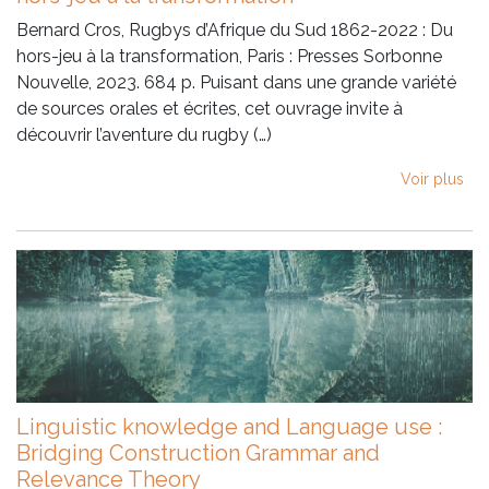
Bernard Cros, Rugbys d’Afrique du Sud 1862-2022 : Du
hors-jeu à la transformation, Paris : Presses Sorbonne
Nouvelle, 2023. 684 p. Puisant dans une grande variété
de sources orales et écrites, cet ouvrage invite à
découvrir l’aventure du rugby (…)
Voir plus
Linguistic knowledge and Language use :
Bridging Construction Grammar and
Relevance Theory