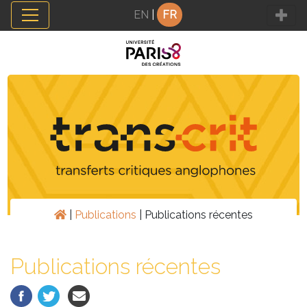
Panneau de gestion des cookies
EN
|
FR
|
Publications
|
Publications récentes
Publications récentes