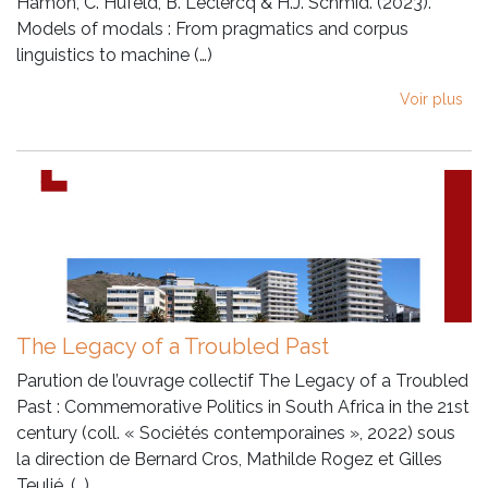
Hamon, C. Hufeld, B. Leclercq & H.J. Schmid. (2023).
Models of modals : From pragmatics and corpus
linguistics to machine (…)
Voir plus
The Legacy of a Troubled Past
Parution de l’ouvrage collectif The Legacy of a Troubled
Past : Commemorative Politics in South Africa in the 21st
century (coll. « Sociétés contemporaines », 2022) sous
la direction de Bernard Cros, Mathilde Rogez et Gilles
Teulié. (…)