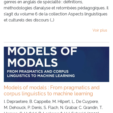
genres en anglais de spécialité : définitions,
méthodologies d’analyse et retombées pédagogiques. Il
s’agit du volume 6 de la collection Aspects linguistiques
et culturels des discours (…)
Voir plus
Models of modals : From pragmatics and
corpus linguistics to machine learning
I. Depraetere, B. Cappelle, M. Hilpert, L. De Cuypere,
M. Dehouck, P. Denis, S. Flach, N. Grabar, C. Grandin, T.