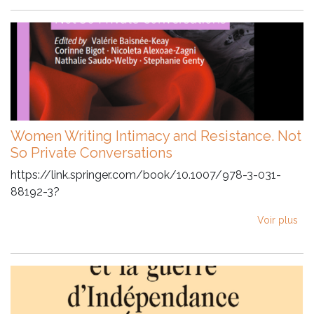
Women Writing Intimacy and Resistance. Not
So Private Conversations
https://link.springer.com/book/10.1007/978-3-031-
88192-3?
Voir plus