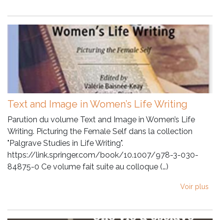
Text and Image in Women’s Life Writing
Parution du volume Text and Image in Women’s Life
Writing. Picturing the Female Self dans la collection
"Palgrave Studies in Life Writing".
https://link.springer.com/book/10.1007/978-3-030-
84875-0 Ce volume fait suite au colloque (…)
Voir plus