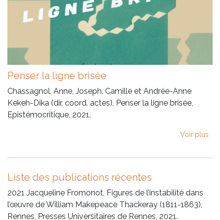
Penser la ligne brisée
Chassagnol, Anne, Joseph, Camille et Andrée-Anne
Kekeh-Dika (dir. coord. actes), Penser la ligne brisée,
Epistémocritique, 2021.
Voir plus
Liste des publications récentes
2021 Jacqueline Fromonot, Figures de l’instabilité dans
l’œuvre de William Makepeace Thackeray (1811-1863),
Rennes, Presses Universitaires de Rennes, 2021.