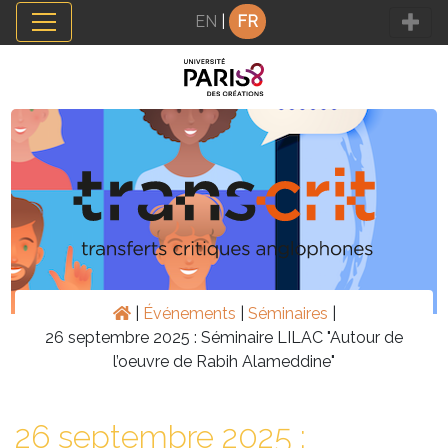
Panneau de gestion des cookies
EN
|
FR
|
Événements
|
Séminaires
|
26 septembre 2025 : Séminaire LILAC "Autour de
l’oeuvre de Rabih Alameddine"
26 septembre 2025 :