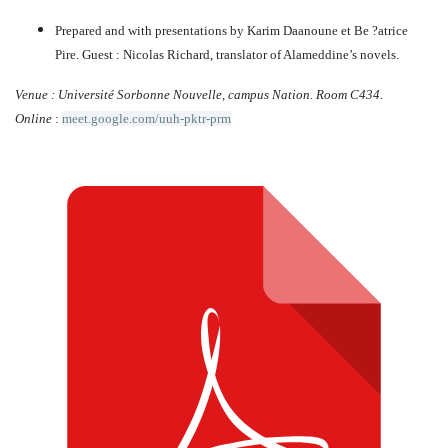
Prepared and with presentations by Karim Daanoune et Be ?atrice
Pire. Guest : Nicolas Richard, translator of Alameddine’s novels.
Venue : Université Sorbonne Nouvelle, campus Nation. Room C434
.
Online
:
meet.google.com/uuh-pktr-prm