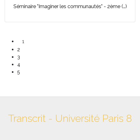
Séminaire "Imaginer les communautés" - 2ème (…)
1
2
3
4
5
Transcrit - Université Paris 8