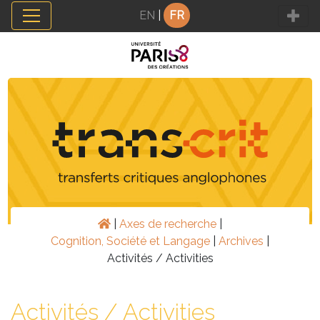
Panneau de gestion des cookies
EN
|
FR
|
Axes de recherche
|
Cognition, Société et Langage
|
Archives
|
Activités / Activities
Activités / Activities