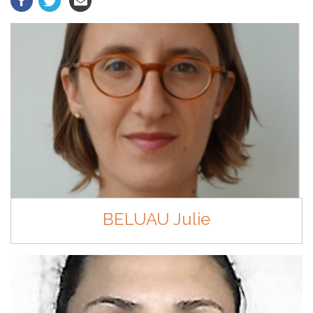
BELUAU Julie