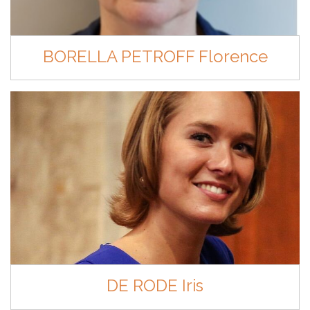
BORELLA PETROFF Florence
DE RODE Iris