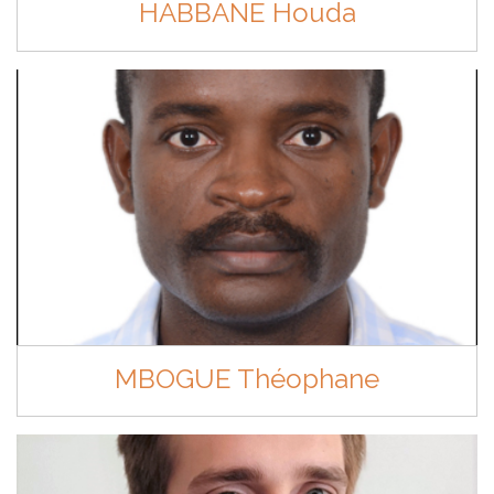
HABBANE Houda
MBOGUE Théophane