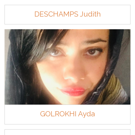
DESCHAMPS Judith
GOLROKHI Ayda