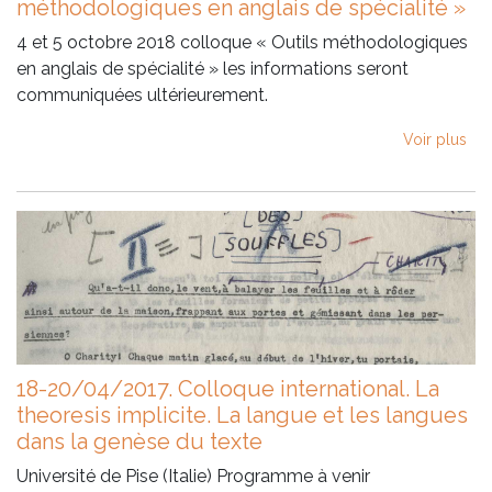
méthodologiques en anglais de spécialité »
4 et 5 octobre 2018 colloque « Outils méthodologiques
en anglais de spécialité » les informations seront
communiquées ultérieurement.
Voir plus
18-20/04/2017. Colloque international. La
theoresis implicite. La langue et les langues
dans la genèse du texte
Université de Pise (Italie) Programme à venir