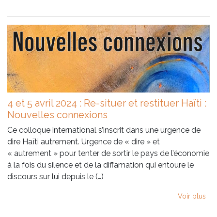
4 et 5 avril 2024 : Re-situer et restituer Haïti :
Nouvelles connexions
Ce colloque international s’inscrit dans une urgence de
dire Haïti autrement. Urgence de « dire » et
« autrement » pour tenter de sortir le pays de l’économie
à la fois du silence et de la diffamation qui entoure le
discours sur lui depuis le (…)
Voir plus