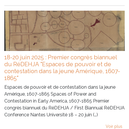
18-20 juin 2025 : Premier congrès biannuel
du RéDEHJA "Espaces de pouvoir et de
contestation dans la jeune Amérique, 1607-
1865"
Espaces de pouvoir et de contestation dans la jeune
Amérique, 1607-1865 Spaces of Power and
Contestation in Early America, 1607-1865 Premier
congrès biannuel du RéDEHJA / First Biannual RéDEHJA
Conference Nantes Université 18 – 20 juin (…)
Voir plus