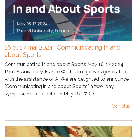
16 et 17 mai 2024 : Communicating in and
about Sports
Communicating in and about Sports May 16-17 2024,
Paris 8 University, France © This image was generated
with the assistance of AI We are delighted to announce
"Communicating in and about Sports," a two-day
symposium to be held on May 16-17, (…)
Voir plus