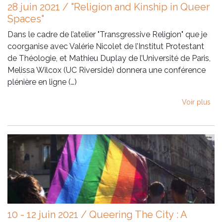
28 juin 2021 / "Religion and Kinship in Queer
Spaces"
Dans le cadre de l’atelier "Transgressive Religion" que je
coorganise avec Valérie Nicolet de l’Institut Protestant
de Théologie, et Mathieu Duplay de l’Université de Paris,
Melissa Wilcox (UC Riverside) donnera une conférence
plénière en ligne (…)
Voir plus
10 - 12 juin 2021 / Queering The City : A