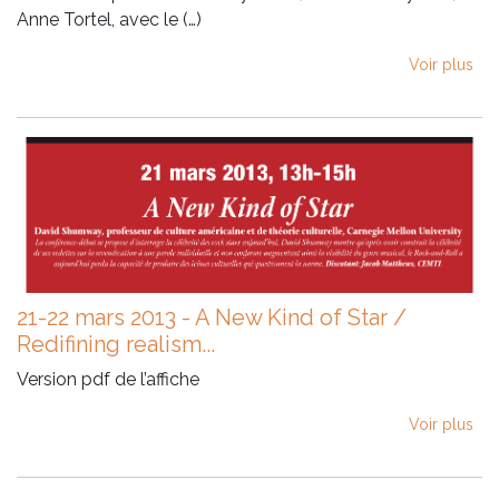
Anne Tortel, avec le (…)
Voir plus
21-22 mars 2013 - A New Kind of Star /
Redifining realism...
Version pdf de l’affiche
Voir plus