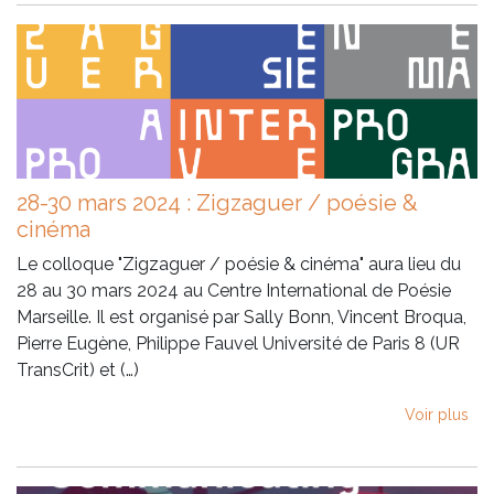
28-30 mars 2024 : Zigzaguer / poésie &
cinéma
Le colloque "Zigzaguer / poésie & cinéma" aura lieu du
28 au 30 mars 2024 au Centre International de Poésie
Marseille. Il est organisé par Sally Bonn, Vincent Broqua,
Pierre Eugène, Philippe Fauvel Université de Paris 8 (UR
TransCrit) et (…)
Voir plus