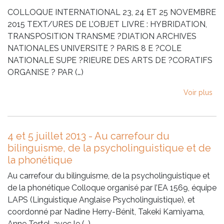
COLLOQUE INTERNATIONAL 23, 24 ET 25 NOVEMBRE
2015 TEXT/URES DE L’OBJET LIVRE : HYBRIDATION,
TRANSPOSITION TRANSME ?DIATION ARCHIVES
NATIONALES UNIVERSITE ? PARIS 8 E ?COLE
NATIONALE SUPE ?RIEURE DES ARTS DE ?CORATIFS
ORGANISE ? PAR (…)
Voir plus
4 et 5 juillet 2013 - Au carrefour du
bilinguisme, de la psycholinguistique et de
la phonétique
Au carrefour du bilinguisme, de la psycholinguistique et
de la phonétique Colloque organisé par l’EA 1569, équipe
LAPS (Linguistique Anglaise Psycholinguistique), et
coordonné par Nadine Herry-Bénit, Takeki Kamiyama,
Anne Tortel, avec le (…)