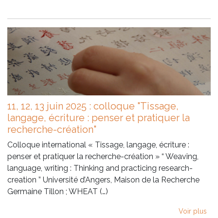
11, 12, 13 juin 2025 : colloque "Tissage,
langage, écriture : penser et pratiquer la
recherche-création"
Colloque international « Tissage, langage, écriture :
penser et pratiquer la recherche-création » “ Weaving,
language, writing : Thinking and practicing research-
creation ” Université d’Angers, Maison de la Recherche
Germaine Tillon ; WHEAT (…)
Voir plus