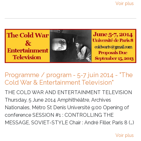
Voir plus
Programme / program - 5-7 juin 2014 - "The
Cold War & Entertainment Television"
THE COLD WAR AND ENTERTAINMENT TELEVISION
Thursday, 5 June 2014 Amphithéâtre, Archives
Nationales, Métro St Denis Université 9:00 Opening of
conference SESSION #1 : CONTROLLING THE
MESSAGE, SOVIET-STYLE Chair : André Filler, Paris 8 (…)
Voir plus