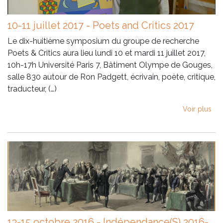
10-11 juillet 2017 - Poets and Critics 2017
Le dix-huitième symposium du groupe de recherche
Poets & Critics aura lieu lundi 10 et mardi 11 juillet 2017,
10h-17h Université Paris 7, Bâtiment Olympe de Gouges,
salle 830 autour de Ron Padgett, écrivain, poète, critique,
traducteur, (…)
Voir plus
13-15 octobre 2016 - Indépendance(S) 2016-