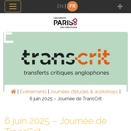
Panneau de gestion des cookies
EN
|
FR
|
Événements
|
Journées d’études & workshops
|
6 juin 2025 – Journée de TransCrit
6 juin 2025 – Journée de