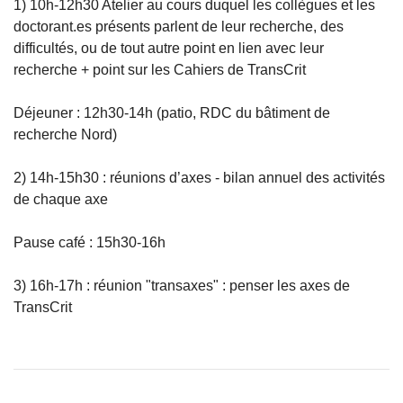
1) 10h-12h30 Atelier au cours duquel les collègues et les
doctorant.es présents parlent de leur recherche, des
difficultés, ou de tout autre point en lien avec leur
recherche + point sur les Cahiers de TransCrit
Déjeuner : 12h30-14h (patio, RDC du bâtiment de
recherche Nord)
2) 14h-15h30 : réunions d’axes - bilan annuel des activités
de chaque axe
Pause café : 15h30-16h
3) 16h-17h : réunion "transaxes" : penser les axes de
TransCrit