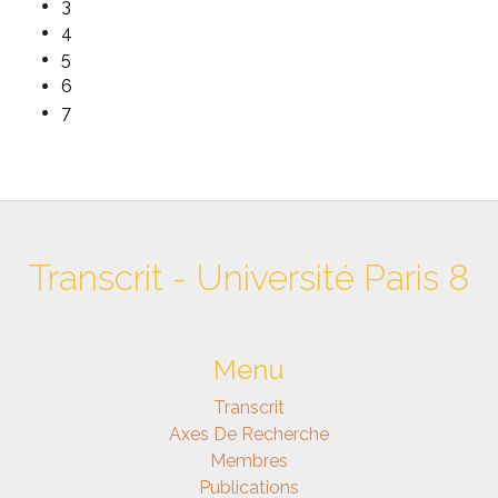
3
4
5
6
7
Transcrit - Université Paris 8
Menu
Transcrit
Axes De Recherche
Membres
Publications