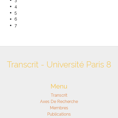
3
4
5
6
7
Transcrit - Université Paris 8
Menu
Transcrit
Axes De Recherche
Membres
Publications