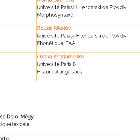
Université Païssii Hilendarski de Plovdiv
Morphosyntaxe
Roussi Nikolov
Université Païssii Hilendarski de Plovdiv
Phonétique, TAAL
Oxana Kharlamenko
Université Paris 8
Historical linguistics
ise Doro-Mégy
ique lexicale
ortel