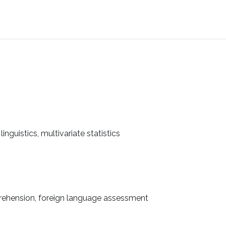
linguistics, multivariate statistics
prehension, foreign language assessment