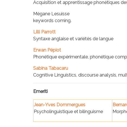
Acquisition et apprentissage phonétiques de
Mégane Lesuisse
keywords coming.
Lilli Parrott
Syntaxe anglaise et variétés de langue
Erwan Pépiot
Phonétique expérimentale, phonétique compar
Sabina Tabacaru
Cognitive Linguistics, discourse analysis, mul
Emeriti
Jean-Yves Dommergues
Bernar
Psycholinguistique et bilinguisme
Morpho