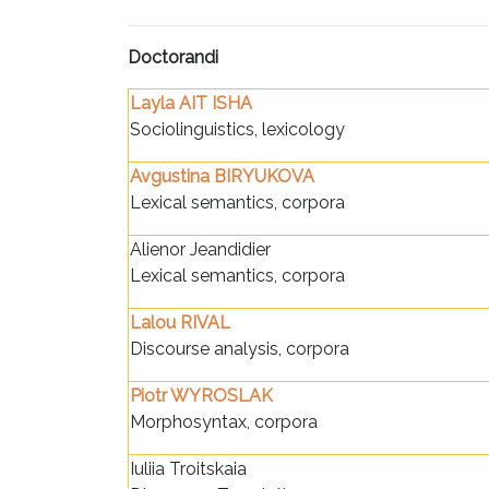
Doctorandi
Layla AIT ISHA
Sociolinguistics, lexicology
Avgustina BIRYUKOVA
Lexical semantics, corpora
Alienor Jeandidier
Lexical semantics, corpora
Lalou RIVAL
Discourse analysis, corpora
Piotr WYROSLAK
Morphosyntax, corpora
Iuliia Troitskaia