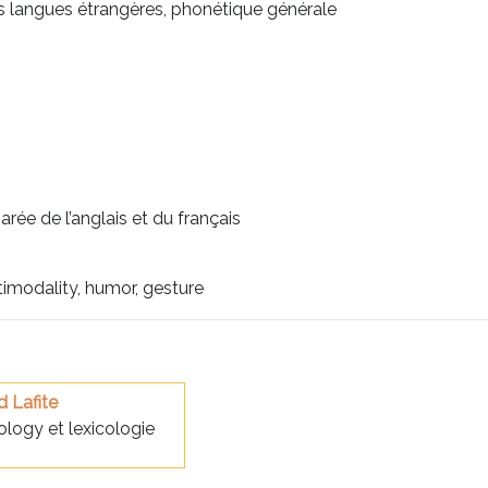
s langues étrangères, phonétique générale
ée de l’anglais et du français
timodality, humor, gesture
d Lafite
logy et lexicologie