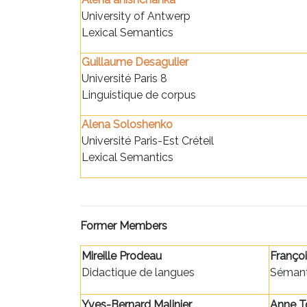
University of Antwerp
Lexical Semantics
Guillaume Desagulier
Université Paris 8
Linguistique de corpus
Alena Soloshenko
Université Paris-Est Créteil
Lexical Semantics
Former Members
Mireille Prodeau
Franço
Didactique de langues
Sémant
Yves-Bernard Malinier
Anne T