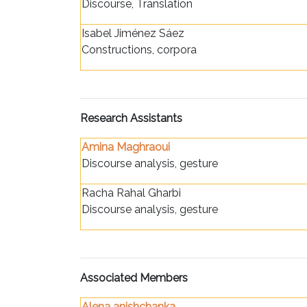
Discourse, Translation
Isabel Jiménez Sáez
Constructions, corpora
Research Assistants
Amina Maghraoui
Discourse analysis, gesture
Racha Rahal Gharbi
Discourse analysis, gesture
Associated Members
Alena anishchanka