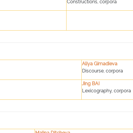
Constructions, corpora
Aliya Gimadieva
Discourse, corpora
Jing BAI
Lexicography, corpora
Malina Ditcheva