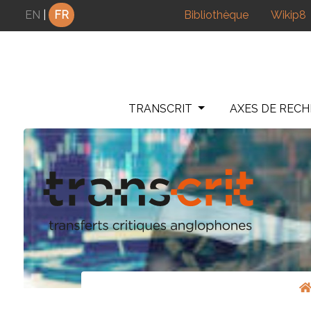
Panneau de gestion des cookies
EN
|
FR
Bibliothèque
Wikip8
TRANSCRIT
AXES DE REC