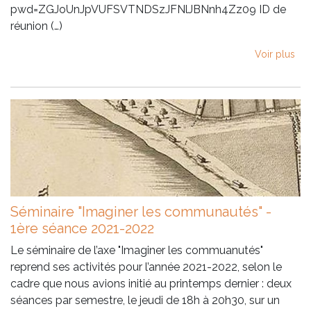
pwd=ZGJoUnJpVUFSVTNDSzJFNlJBNnh4Zz09 ID de
réunion (…)
Voir plus
Séminaire "Imaginer les communautés" -
1ère séance 2021-2022
Le séminaire de l’axe "Imaginer les commuanutés"
reprend ses activités pour l’année 2021-2022, selon le
cadre que nous avions initié au printemps dernier : deux
séances par semestre, le jeudi de 18h à 20h30, sur un