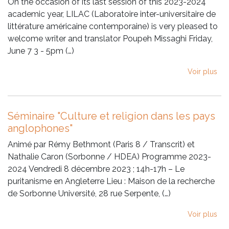
On the occasion of its last session of this 2023-2024
academic year, LILAC (Laboratoire inter-universitaire de
littérature américaine contemporaine) is very pleased to
welcome writer and translator Poupeh Missaghi Friday,
June 7 3 - 5pm (…)
Voir plus
Séminaire "Culture et religion dans les pays
anglophones"
Animé par Rémy Bethmont (Paris 8 / Transcrit) et
Nathalie Caron (Sorbonne / HDEA) Programme 2023-
2024 Vendredi 8 décembre 2023 ; 14h-17h – Le
puritanisme en Angleterre Lieu : Maison de la recherche
de Sorbonne Université, 28 rue Serpente, (…)
Voir plus