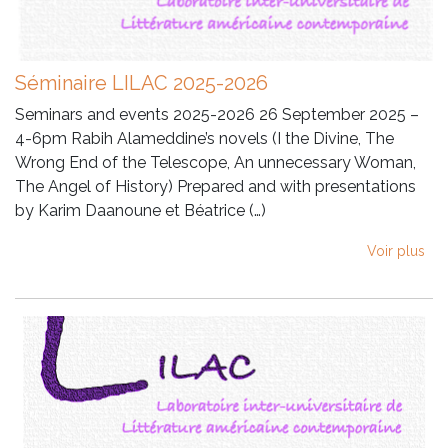
Séminaire LILAC 2025-2026
Seminars and events 2025-2026 26 September 2025 –
4-6pm Rabih Alameddine’s novels (I the Divine, The
Wrong End of the Telescope, An unnecessary Woman,
The Angel of History) Prepared and with presentations
by Karim Daanoune et Béatrice (…)
Voir plus