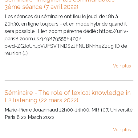
3ème séance (7 avril 2022)
Les séances du séminaire ont lieu le jeudi de 18h à
20h30, en ligne toujours - et en mode hybride quand il
sera possible : Lien zoom pérenne dédié : https://univ-
paris8.zoom.us/j/98795556403?
pwd=ZGJoUnJpVUFSVTNDSzJFNlJBNnh4Zz09 ID de
réunion (…)
Voir plus
Séminaire - The role of lexical knowledge in
L2 listening (22 mars 2022)
Marie-Pierre Jouannaud 12h00-14h00, MR 107, Université
Paris 8 22 March 2022
Voir plus