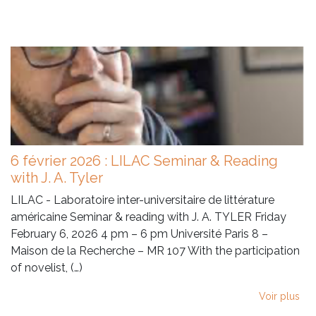
6 février 2026 : LILAC Seminar & Reading
with J. A. Tyler
LILAC - Laboratoire inter-universitaire de littérature
américaine Seminar & reading with J. A. TYLER Friday
February 6, 2026 4 pm – 6 pm Université Paris 8 –
Maison de la Recherche – MR 107 With the participation
of novelist, (…)
Voir plus