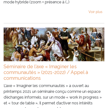
mode hybride (zoom + présence à (…)
Voir plus
Séminaire de l’axe « Imaginer les
communautés » (2021-2022) / Appel à
communications
L’axe « Imaginer les communautés » a ouvert au
printemps 2021 un séminaire conçu comme un espace
d’échanges informels, sur un mode « work in progress »
et « tour de table ». Il permet d’activer nos intérêts