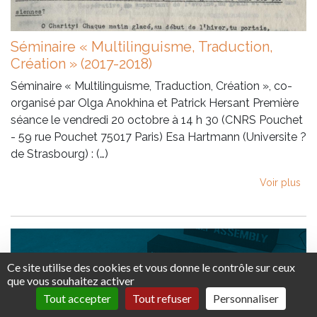
Séminaire « Multilinguisme, Traduction,
Création » (2017-2018)
Séminaire « Multilinguisme, Traduction, Création », co-
organisé par Olga Anokhina et Patrick Hersant Première
séance le vendredi 20 octobre à 14 h 30 (CNRS Pouchet
- 59 rue Pouchet 75017 Paris) Esa Hartmann (Universite ?
de Strasbourg) : (…)
Voir plus
Ce site utilise des cookies et vous donne le contrôle sur ceux
que vous souhaitez activer
Tout accepter
Tout refuser
Personnaliser