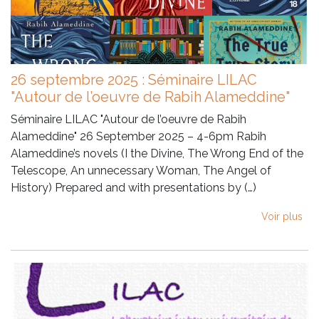
26 septembre 2025 : Séminaire LILAC
"Autour de l’oeuvre de Rabih Alameddine"
Séminaire LILAC "Autour de l’oeuvre de Rabih
Alameddine" 26 September 2025 – 4-6pm Rabih
Alameddine’s novels (I the Divine, The Wrong End of the
Telescope, An unnecessary Woman, The Angel of
History) Prepared and with presentations by (…)
Voir plus