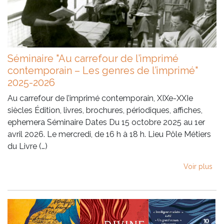
Séminaire "Au carrefour de l’imprimé
contemporain – Les genres de l’imprimé"
2025-2026
Au carrefour de l’imprimé contemporain, XIXe-XXIe
siècles Édition, livres, brochures, périodiques, affiches,
ephemera Séminaire Dates Du 15 octobre 2025 au 1er
avril 2026. Le mercredi, de 16 h à 18 h. Lieu Pôle Métiers
du Livre (…)
Voir plus