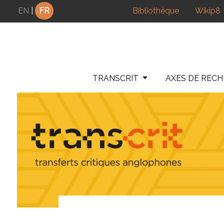
Panneau de gestion des cookies
EN
|
FR
Bibliothèque
Wikip8
TRANSCRIT
AXES DE REC