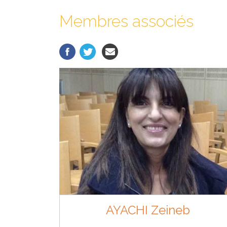
Membres associés
AYACHI Zeineb