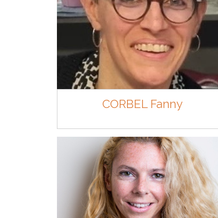
CORBEL Fanny