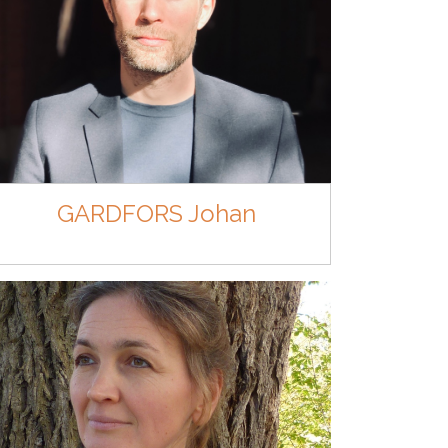
GARDFORS Johan