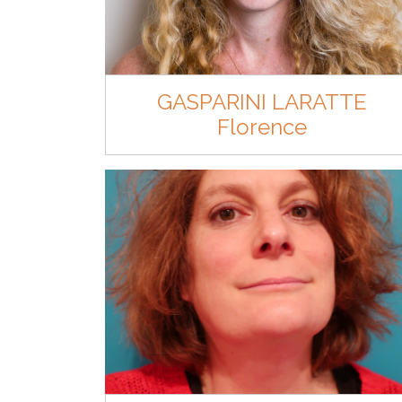
GASPARINI LARATTE
Florence