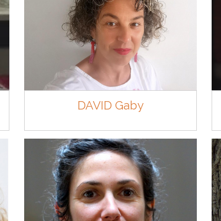
DAVID Gaby