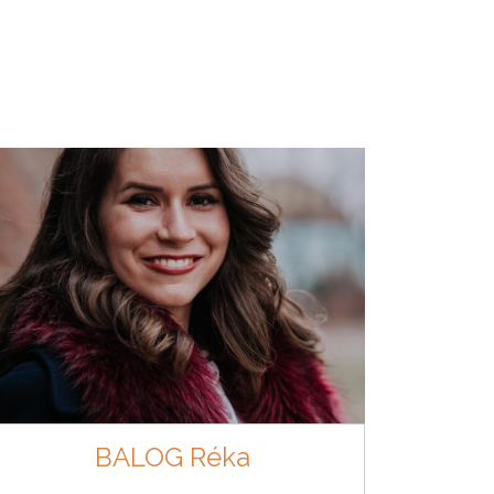
BALOG Réka