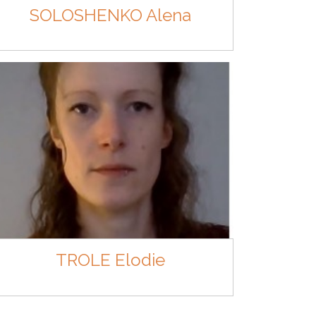
SOLOSHENKO Alena
TROLE Elodie