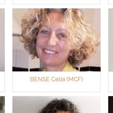
BENSE Celia (MCF)