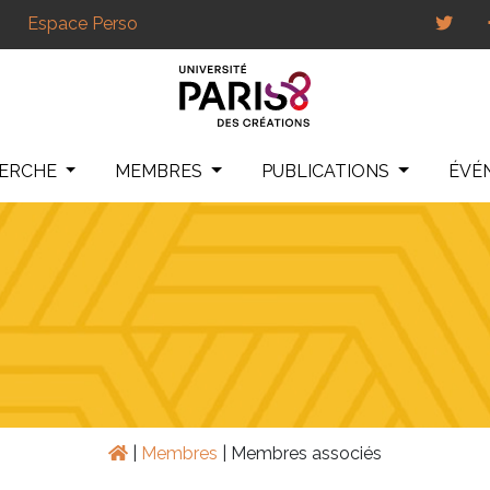
Espace Perso
HERCHE
MEMBRES
PUBLICATIONS
ÉVÉ
|
Membres
|
Membres associés