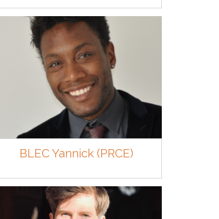
BLEC Yannick (PRCE)